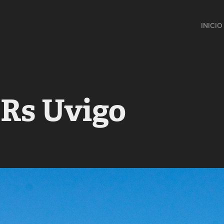
INICIO
 Rs Uvigo